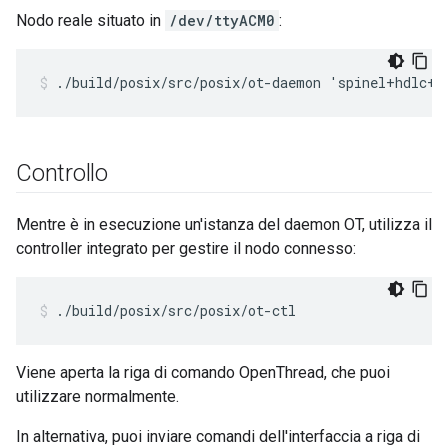
Nodo reale situato in
/dev/ttyACM0
:
./build/posix/src/posix/ot-daemon 'spinel+hdlc+u
Controllo
Mentre è in esecuzione un'istanza del daemon OT, utilizza il
controller integrato per gestire il nodo connesso:
./build/posix/src/posix/ot-ctl
Viene aperta la riga di comando OpenThread, che puoi
utilizzare normalmente.
In alternativa, puoi inviare comandi dell'interfaccia a riga di