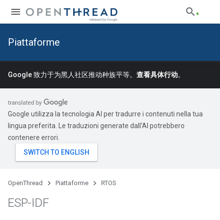
Piattaforme
Google 致力于为黑人社区推动种族平等。
查看具体行动
。
Google utilizza la tecnologia AI per tradurre i contenuti nella tua
lingua preferita. Le traduzioni generate dall'AI potrebbero
contenere errori.
OpenThread
Piattaforme
RTOS
ESP-IDF