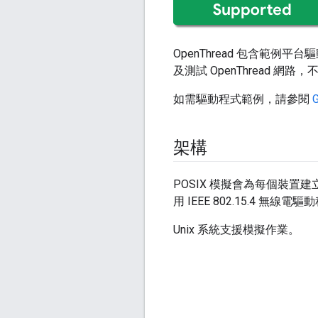
OpenThread 包含範例平
及測試 OpenThread 網路
如需驅動程式範例，請參閱
G
架構
POSIX 模擬會為每個裝置建
用 IEEE 802.15.4 無線電
Unix 系統支援模擬作業。