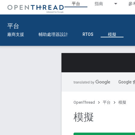
平台
指南
參
平台
廠商支援
輔助處理器設計
RTOS
模擬
Goog
OpenThread
平台
模擬
模擬