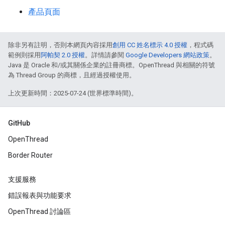
產品頁面
除非另有註明，否則本網頁內容採用
創用 CC 姓名標示 4.0 授權
，程式碼
範例則採用
阿帕契 2.0 授權
。詳情請參閱
Google Developers 網站政策
。
Java 是 Oracle 和/或其關係企業的註冊商標。OpenThread 與相關的符號
為 Thread Group 的商標，且經過授權使用。
上次更新時間：2025-07-24 (世界標準時間)。
GitHub
OpenThread
Border Router
支援服務
錯誤報表與功能要求
OpenThread 討論區