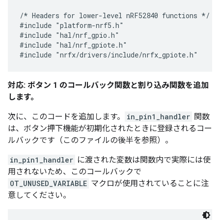
/* Headers for lower-level nRF52840 functions */

#include "platform-nrf5.h"

#include "hal/nrf_gpio.h"

#include "hal/nrf_gpiote.h"

対応: ボタン 1 のコールバック関数と割り込み関数を追加
します。
次に、このコードを追加します。
in_pin1_handler
関数
は、ボタン押下機能が初期化されたときに登録されるコー
ルバックです（このファイルの後半を参照）。
in_pin1_handler
に渡された変数は関数内で実際には使
用されないため、このコールバックで
OT_UNUSED_VARIABLE
マクロが使用されていることに注
意してください。