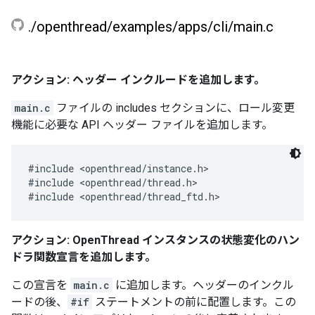
.
/
openthread
/
examples
/
apps
/
cli
/
main
.
c
アクション: ヘッダー インクルードを追加します。
main.c
ファイルの includes セクションに、ロール変更
機能に必要な API ヘッダー ファイルを追加します。
#include <openthread/instance.h>

#include <openthread/thread.h>

アクション: OpenThread インスタンスの状態変化のハン
ドラ関数宣言を追加します。
この宣言を
main.c
に追加します。ヘッダーのインクル
ードの後、
#if
ステートメントの前に配置します。この