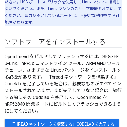
ださい。USB ポート スプリッタを使用して Linux マシンに接続し
ないでください。また、Linux マシンのスリープ機能をオフにして
ください。電力が不足しているボードは、不安定な動作をする可
能性があります。
ソフトウェアをインストールする
OpenThread をビルドしてフラッシュするには、SEGGER
J-Link、nRF5x コマンドライン ツール、ARM GNU ツール
チェーン、さまざまな Linux パッケージをインストールす
る必要があります。「Thread ネットワークを構築する」
Codelab を完了している場合は、必要なものがすべてイン
ストールされています。まだ完了していない場合は、続行
する前にその Codelab を完了して、OpenThread を
nRF52840 開発ボードにビルドしてフラッシュできるよう
にしてください。
「THREAD ネットワークを構築する」CODELAB を完了する