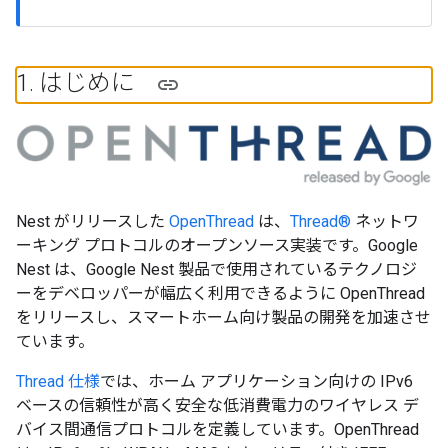
1
.
はじめに
Nest がリリースした
OpenThread
は、
Thread®
ネットワ
ーキング プロトコルのオープンソース実装です。Google
Nest は、Google Nest 製品で使用されているテクノロジ
ーをデベロッパーが幅広く利用できるように OpenThread
をリリースし、スマートホーム向け製品の開発を加速させ
ています。
Thread 仕様
では、ホーム アプリケーション向けの IPv6
ベースの信頼性が高く安全な低消費電力のワイヤレス デ
バイス間通信プロトコルを定義しています。OpenThread