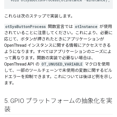
これらは次のステップで実装します。
otSysButtonProcess
関数宣言では
otInstance
が使用
されていることに注意してください。これにより、必要に
応じて、ボタンが押されたときにアプリケーションが
OpenThread インスタンスに関する情報にアクセスできる
ようになります。すべてはアプリケーションのニーズによ
って異なります。関数の実装で必要ない場合は、
OpenThread API の
OT_UNUSED_VARIABLE
マクロを使用
して、一部のツールチェーンで未使用の変数に関するビル
ドエラーを抑制できます。これについては後ほど例を示し
ます。
5
.
GPIO プラットフォームの抽象化を実
装