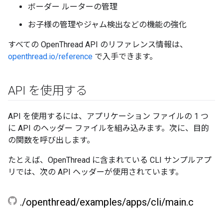
ボーダー ルーターの管理
お子様の管理やジャム検出などの機能の強化
すべての OpenThread API のリファレンス情報は、
openthread.io/reference
で入手できます。
API を使用する
API を使用するには、アプリケーション ファイルの 1 つ
に API のヘッダー ファイルを組み込みます。次に、目的
の関数を呼び出します。
たとえば、OpenThread に含まれている CLI サンプルアプ
リでは、次の API ヘッダーが使用されています。
.
/
openthread
/
examples
/
apps
/
cli
/
main
.
c