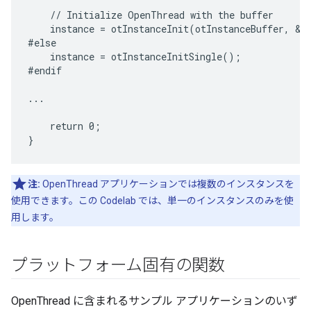
    // Initialize OpenThread with the buffer

    instance = otInstanceInit(otInstanceBuffer, &ot
#else

    instance = otInstanceInitSingle();

#endif

...

    return 0;

注:
OpenThread アプリケーションでは複数のインスタンスを
使用できます。この Codelab では、単一のインスタンスのみを使
用します。
プラットフォーム固有の関数
OpenThread に含まれるサンプル アプリケーションのいず