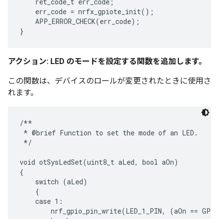
    ret_code_t err_code;

    err_code = nrfx_gpiote_init();

    APP_ERROR_CHECK(err_code);

アクション: LED のモードを設定する関数を追加します。
この関数は、デバイスのロールが変更されたときに使用さ
れます。
/**

 * @brief Function to set the mode of an LED.

 */

void otSysLedSet(uint8_t aLed, bool aOn)

{

    switch (aLed)

    {

    case 1:

        nrf_gpio_pin_write(LED_1_PIN, (aOn == GPIO