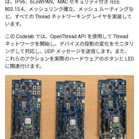
は、IPv6、6LoWPAN、MAC セキュリティ付き IEEE
802.15.4、メッシュリンク確立、メッシュ ルーティングな
ど、すべての Thread ネットワーキング レイヤを実装して
います。
この Codelab では、OpenThread API を使用して Thread
ネットワークを開始し、デバイスの役割の変化をモニタリ
ングして対応し、UDP メッセージを送信します。また、
これらのアクションを実際のハードウェアのボタンと LED
に関連付けます。