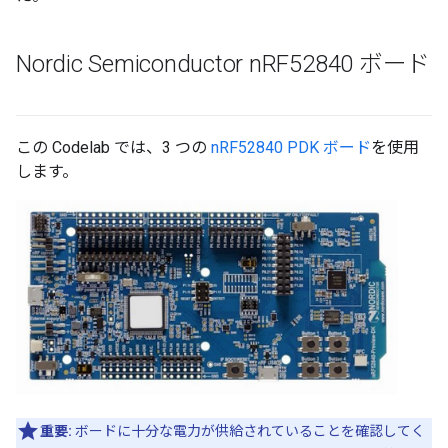
Nordic Semiconductor n
RF52840 ボード
この Codelab では、3 つの
nRF52840 PDK ボード
を使用
します。
重要:
ボードに十分な電力が供給されていることを確認してく