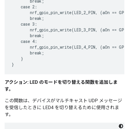
        break;

    case 2:

        nrf_gpio_pin_write(LED_2_PIN, (aOn == GPIO
        break;

    case 3:

        nrf_gpio_pin_write(LED_3_PIN, (aOn == GPIO
        break;

    case 4:

        nrf_gpio_pin_write(LED_4_PIN, (aOn == GPIO
        break;

    }

アクション: LED のモードを切り替える関数を追加しま
す。
この関数は、デバイスがマルチキャスト UDP メッセージ
を受信したときに LED4 を切り替えるために使用されま
す。