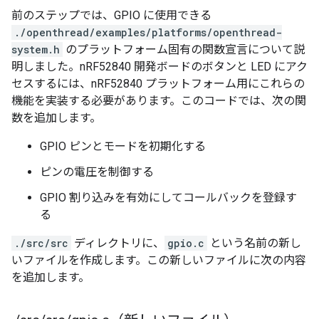
前のステップでは、GPIO に使用できる
./openthread/examples/platforms/openthread-
system.h
のプラットフォーム固有の関数宣言について説
明しました。nRF52840 開発ボードのボタンと LED にアク
セスするには、nRF52840 プラットフォーム用にこれらの
機能を実装する必要があります。このコードでは、次の関
数を追加します。
GPIO ピンとモードを初期化する
ピンの電圧を制御する
GPIO 割り込みを有効にしてコールバックを登録す
る
./src/src
ディレクトリに、
gpio.c
という名前の新し
いファイルを作成します。この新しいファイルに次の内容
を追加します。