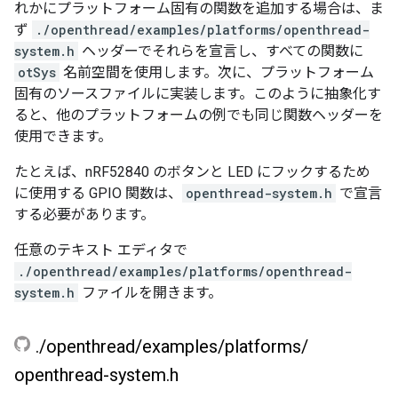
れかにプラットフォーム固有の関数を追加する場合は、ま
ず
./openthread/examples/platforms/openthread-
system.h
ヘッダーでそれらを宣言し、すべての関数に
otSys
名前空間を使用します。次に、プラットフォーム
固有のソースファイルに実装します。このように抽象化す
ると、他のプラットフォームの例でも同じ関数ヘッダーを
使用できます。
たとえば、nRF52840 のボタンと LED にフックするため
に使用する GPIO 関数は、
openthread-system.h
で宣言
する必要があります。
任意のテキスト エディタで
./openthread/examples/platforms/openthread-
system.h
ファイルを開きます。
.
/
openthread
/
examples
/
platforms
/
openthread-system
.
h