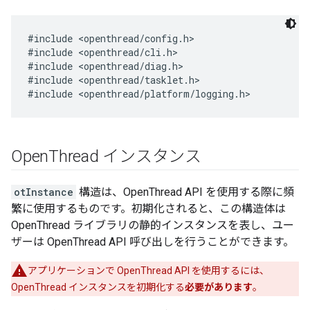
#include <openthread/config.h>

#include <openthread/cli.h>

#include <openthread/diag.h>

#include <openthread/tasklet.h>

Open
Thread インスタンス
otInstance
構造は、OpenThread API を使用する際に頻
繁に使用するものです。初期化されると、この構造体は
OpenThread ライブラリの静的インスタンスを表し、ユー
ザーは OpenThread API 呼び出しを行うことができます。
アプリケーションで OpenThread API を使用するには、
OpenThread インスタンスを初期化する
必要があります
。