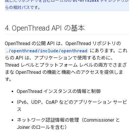
成したリポジトリを含むローカルの
ot-nrf528xx
ディレクトリか
らの相対パスです。
4
.
Open
Thread API の基本
OpenThread の公開 API は、OpenThread リポジトリの
./openthread/include/openthread
にあります。これ
らの API は、アプリケーションで使用するために、
Thread レベルとプラットフォーム レベルの両方でさまざ
まな OpenThread の機能と機能へのアクセスを提供しま
す。
OpenThread インスタンスの情報と制御
IPv6、UDP、CoAP などのアプリケーション サービ
ス
ネットワーク認証情報の管理（Commissioner と
Joiner のロールを含む）