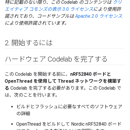
特に記載のない限り、この Codelab のコンテンツは
クリ
エイティブ コモンズの表示 3.0 ライセンス
により使用許
諾されており、コードサンプルは
Apache 2.0 ライセンス
により使用許諾されています。
2
.
開始するには
ハードウェア Codelab を完了する
この Codelab を開始する前に、
nRF52840 ボードと
OpenThread を使用して Thread ネットワークを構築す
る
Codelab を完了する必要があります。この Codelab で
は、次のことを行います。
ビルドとフラッシュに必要なすべてのソフトウェア
の詳細
OpenThread をビルドして Nordic nRF52840 ボード