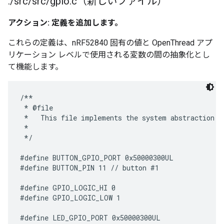
.
/
src
/
src
/
gpio
.
c（新しいファイル）
アクション: 定義を追加します。
これらの定義は、nRF52840 固有の値と OpenThread アプ
リケーション レベルで使用される変数の間の抽象化とし
て機能します。
/**

 * @file

 *   This file implements the system abstraction f
 *

 */

#define BUTTON_GPIO_PORT 0x50000300UL

#define BUTTON_PIN 11 // button #1

#define GPIO_LOGIC_HI 0

#define GPIO_LOGIC_LOW 1

#define LED_GPIO_PORT 0x50000300UL
