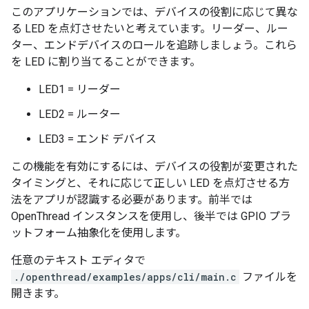
このアプリケーションでは、デバイスの役割に応じて異な
る LED を点灯させたいと考えています。リーダー、ルー
ター、エンドデバイスのロールを追跡しましょう。これら
を LED に割り当てることができます。
LED1 = リーダー
LED2 = ルーター
LED3 = エンド デバイス
この機能を有効にするには、デバイスの役割が変更された
タイミングと、それに応じて正しい LED を点灯させる方
法をアプリが認識する必要があります。前半では
OpenThread インスタンスを使用し、後半では GPIO プラ
ットフォーム抽象化を使用します。
任意のテキスト エディタで
./openthread/examples/apps/cli/main.c
ファイルを
開きます。