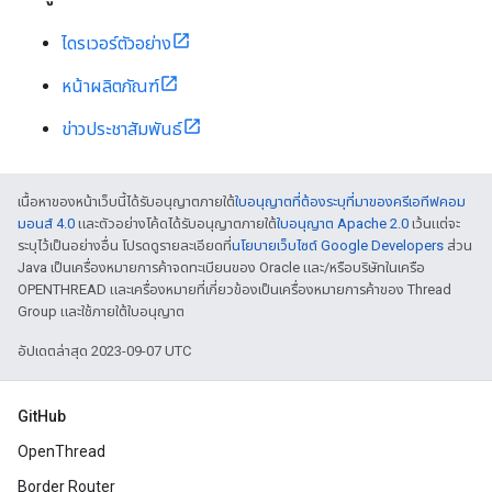
ไดรเวอร์ตัวอย่าง
หน้าผลิตภัณฑ์
ข่าวประชาสัมพันธ์
เนื้อหาของหน้าเว็บนี้ได้รับอนุญาตภายใต้
ใบอนุญาตที่ต้องระบุที่มาของครีเอทีฟคอม
มอนส์ 4.0
และตัวอย่างโค้ดได้รับอนุญาตภายใต้
ใบอนุญาต Apache 2.0
เว้นแต่จะ
ระบุไว้เป็นอย่างอื่น โปรดดูรายละเอียดที่
นโยบายเว็บไซต์ Google Developers
ส่วน
Java เป็นเครื่องหมายการค้าจดทะเบียนของ Oracle และ/หรือบริษัทในเครือ
OPENTHREAD และเครื่องหมายที่เกี่ยวข้องเป็นเครื่องหมายการค้าของ Thread
Group และใช้ภายใต้ใบอนุญาต
อัปเดตล่าสุด 2023-09-07 UTC
GitHub
OpenThread
Border Router