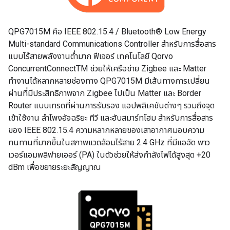
QPG7015M คือ IEEE 802.15.4 / Bluetooth® Low Energy
Multi-standard Communications Controller สำหรับการสื่อสาร
แบบไร้สายพลังงานต่ำมาก ฟีเจอร์ เทคโนโลยี Qorvo
ConcurrentConnectTM ช่วยให้เครือข่าย Zigbee และ Matter
ทำงานได้หลากหลายช่องทาง QPG7015M มีเส้นทางการเปลี่ยน
ผ่านที่มีประสิทธิภาพจาก Zigbee ไปเป็น Matter และ Border
Router แบบเทรดที่ผ่านการรับรอง แอปพลิเคชันต่างๆ รวมถึงจุด
เข้าใช้งาน ลำโพงอัจฉริยะ ทีวี และฮับสมาร์ทโฮม สำหรับการสื่อสาร
ของ IEEE 802.15.4 ความหลากหลายของเสาอากาศมอบความ
ทนทานที่มากขึ้นในสภาพแวดล้อมไร้สาย 2.4 GHz ที่มีแออัด พาว
เวอร์แอมพลิฟายเออร์ (PA) ในตัวช่วยให้ส่งกำลังไฟได้สูงสุด +20
dBm เพื่อขยายระยะสัญญาณ