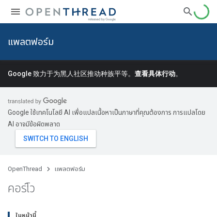
แพลตฟอร์ม
Google 致力于为黑人社区推动种族平等。
查看具体行动
。
Google ใช้เทคโนโลยี AI เพื่อแปลเนื้อหาเป็นภาษาที่คุณต้องการ การแปลโดย
AI อาจมีข้อผิดพลาด
OpenThread
แพลตฟอร์ม
คอร์โว
ในหน้านี้