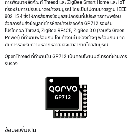
การพัฒนาผลิตภัณฑ์ Thread และ ZigBee Smart Home และ IoT
ที่รองรับการปรับขนาดอย่างสมบูรณ์ โดยเป็นไปตามมาตรฐาน IEEE
802.15.4 ซึ่งให้การสื่อสารข้อมูลสเปกตรัมที่มีประสิทธิภาพพร้อม
ด้วยการรับส่งข้อมูลที่เข้ารหัสอย่างปลอดภัย GP712 รองรับ
โปรโตคอล Thread, ZigBee RF4CE, ZigBee 3.0 (รวมถึง Green
Power) ที่ทำงานพร้อมกัน โดยทำงานในช่องต่างๆ พร้อมกัน บวก
กับการรองรับความหลากหลายของเสาอากาศโดยสมบูรณ์
OpenThread ที่ทํางานใน GP712 เป็นคอมโพเนนต์เทรดที่ผ่านการ
รับรอง
ข้อมูลเพิ่มเติม