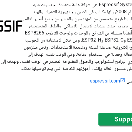
Espressif Systems (688018.SH) هي شركة عامة متعددة الجنسيات شبه
موصلة تم إنشاؤها عام 2008، ولها مكاتب في الصين وجمهورية التشيك والهند
لدينا فريق متحمس من المهندسين والعلماء من جميع أنحاء العالم،
تطوير أحدث تقنيات الاتصال اللاسلكي، والطاقة المنخفضة،
وحلول AIoT. ولقد أنشأنا سلسلة من الشرائح والوحدات ولوحات التطوير ESP8266
وESP32 وESP32-S وESP32-C وESP32-H. ومن خلال الاستفادة من الحوسبة
ئح إلكترونية صديقة للبيئة ومتعددة الاستخدامات. ونحن ملتزمون
عالة وفعالة في استخدام الطاقة. وفي الوقت نفسه، نهدف إلى
ي البرامج للتكنولوجيا والحلول المفتوحة المصدر في الوقت نفسه، ونهدف إلى 
على
espressif.com