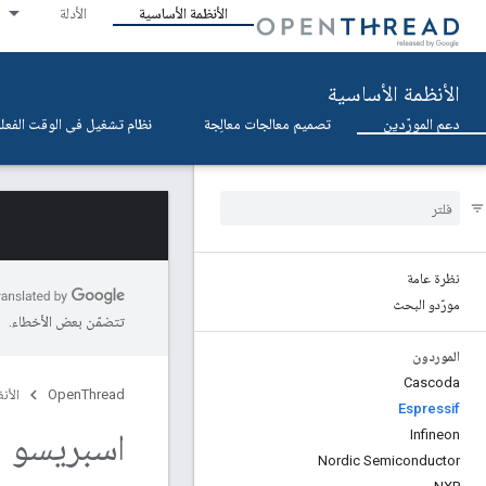
الأنظمة الأساسية
الأدلة
الأنظمة الأساسية
دعم المورّدين
تصميم معالجات معالِجة
نظام تشغيل في الوقت الفعلي (OS
نظرة عامة
مورّدو البحث
تتضمّن بعض الأخطاء.
الموردون
Cascoda
OpenThread
الأن
Espressif
اسبريسو
Infineon
Nordic Semiconductor