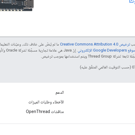
جب
ترخيص Creative Commons Attribution 4.0‏
ما لم يُنصّ على خلاف ذلك، وعيّنات التعلي
Goog الإلكتروني
 ويتم استخدامها بموجب ترخيص.
الدعم
الأخطاء وطلبات الميزات
مناقشات OpenThread