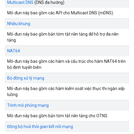
Multicast DNS
(DNS đa hướng)
Mô-đun này bao gồm các API cho Multicast DNS (mDNS).
Nhiều khung
Mô-đun này bao gồm bản tóm tắt nền tảng để hỗ trợ đa nền
tảng.
NAT64
Mô-đun này bao gồm các hàm và cấu trúc cho hàm NAT64 trên
bộ định tuyến biên.
Bộ đồng xử lý mạng
Mô-đun này bao gồm các hàm kiểm soát việc thực thi ngăn xếp
luồng.
Trình mô phỏng mạng
Mô-đun này bao gồm bản tóm tắt nền tảng cho OTNS.
Đồng bộ hoá thời gian kết nối mạng