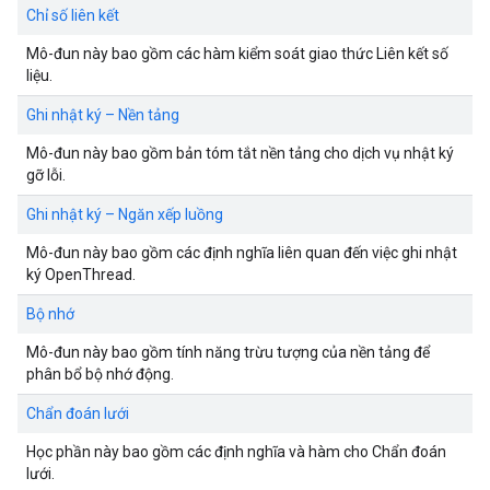
Chỉ số liên kết
Mô-đun này bao gồm các hàm kiểm soát giao thức Liên kết số
liệu.
Ghi nhật ký – Nền tảng
Mô-đun này bao gồm bản tóm tắt nền tảng cho dịch vụ nhật ký
gỡ lỗi.
Ghi nhật ký – Ngăn xếp luồng
Mô-đun này bao gồm các định nghĩa liên quan đến việc ghi nhật
ký OpenThread.
Bộ nhớ
Mô-đun này bao gồm tính năng trừu tượng của nền tảng để
phân bổ bộ nhớ động.
Chẩn đoán lưới
Học phần này bao gồm các định nghĩa và hàm cho Chẩn đoán
lưới.