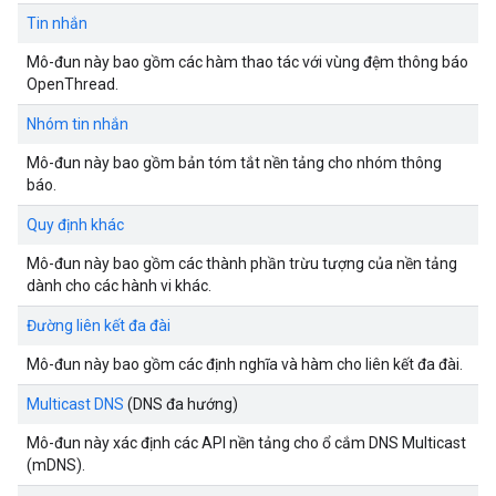
Tin nhắn
Mô-đun này bao gồm các hàm thao tác với vùng đệm thông báo
OpenThread.
Nhóm tin nhắn
Mô-đun này bao gồm bản tóm tắt nền tảng cho nhóm thông
báo.
Quy định khác
Mô-đun này bao gồm các thành phần trừu tượng của nền tảng
dành cho các hành vi khác.
Đường liên kết đa đài
Mô-đun này bao gồm các định nghĩa và hàm cho liên kết đa đài.
Multicast DNS
(DNS đa hướng)
Mô-đun này xác định các API nền tảng cho ổ cắm DNS Multicast
(mDNS).