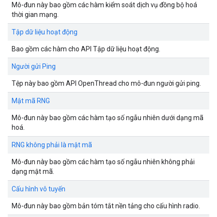
Mô-đun này bao gồm các hàm kiểm soát dịch vụ đồng bộ hoá
thời gian mạng.
Tập dữ liệu hoạt động
Bao gồm các hàm cho API Tập dữ liệu hoạt động.
Người gửi Ping
Tệp này bao gồm API OpenThread cho mô-đun người gửi ping.
Mật mã RNG
Mô-đun này bao gồm các hàm tạo số ngẫu nhiên dưới dạng mã
hoá.
RNG không phải là mật mã
Mô-đun này bao gồm các hàm tạo số ngẫu nhiên không phải
dạng mật mã.
Cấu hình vô tuyến
Mô-đun này bao gồm bản tóm tắt nền tảng cho cấu hình radio.