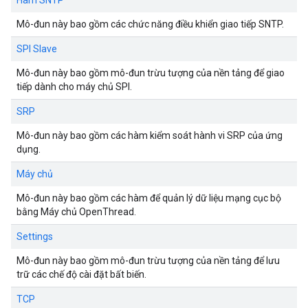
Hàm SNTP
Mô-đun này bao gồm các chức năng điều khiển giao tiếp SNTP.
SPI Slave
Mô-đun này bao gồm mô-đun trừu tượng của nền tảng để giao
tiếp dành cho máy chủ SPI.
SRP
Mô-đun này bao gồm các hàm kiểm soát hành vi SRP của ứng
dụng.
Máy chủ
Mô-đun này bao gồm các hàm để quản lý dữ liệu mạng cục bộ
bằng Máy chủ OpenThread.
Settings
Mô-đun này bao gồm mô-đun trừu tượng của nền tảng để lưu
trữ các chế độ cài đặt bất biến.
TCP