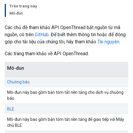
Trên trang này
Mô-đun
Các chủ đề tham khảo API OpenThread bắt nguồn từ mã
nguồn, có trên
GitHub
. Để biết thêm thông tin hoặc để đóng
góp cho tài liệu của chúng tôi, hãy tham khảo
Tài nguyên
.
Các trang tham khảo về API OpenThread.
Mô-đun
Chuông báo
Mô-đun này bao gồm bản tóm tắt nền tảng cho dịch vụ chuông
báo.
BLE
Mô-đun này bao gồm bản tóm tắt nền tảng để giao tiếp với Máy
chủ BLE.