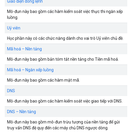
Giao diện dòng lệnh
Mô-đun này bao gồm các hàm kiểm soát việc thực thi ngăn xếp
luồng.
Uỷ viên
Học phần này có các chức năng dành cho vai trò Uỷ viên chủ đề.
Mã hoá – Nền tảng
Mô-đun này bao gồm bản tóm tắt nền tảng cho Tiền mã hoá.
Mã hoá – Ngăn xếp luồng
Mô-đun này bao gồm các hàm mật mã.
DNS
Mô-đun này bao gồm các hàm kiểm soát việc giao tiếp với DNS.
DNS – Nền tảng
Mô-đun này bao gồm mô-đun trừu tượng của nền tảng để gửi
truy vấn DNS đệ quy đến các máy chủ DNS ngược dòng.