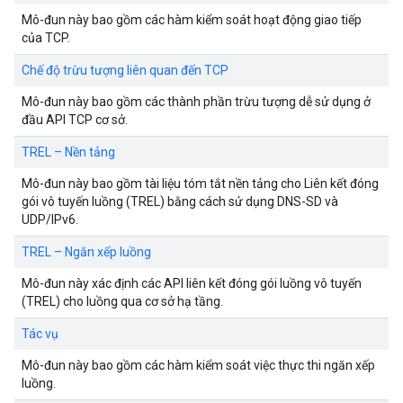
Mô-đun này bao gồm các hàm kiểm soát hoạt động giao tiếp
của TCP.
Chế độ trừu tượng liên quan đến TCP
Mô-đun này bao gồm các thành phần trừu tượng dễ sử dụng ở
đầu API TCP cơ sở.
TREL – Nền tảng
Mô-đun này bao gồm tài liệu tóm tắt nền tảng cho Liên kết đóng
gói vô tuyến luồng (TREL) bằng cách sử dụng DNS-SD và
UDP/IPv6.
TREL – Ngăn xếp luồng
Mô-đun này xác định các API liên kết đóng gói luồng vô tuyến
(TREL) cho luồng qua cơ sở hạ tầng.
Tác vụ
Mô-đun này bao gồm các hàm kiểm soát việc thực thi ngăn xếp
luồng.