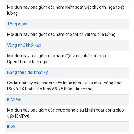
Mô-đun này bao gồm các hàm kiểm soát việc thực thi ngăn xếp
luồng.
Tổng quan
Mô-đun này bao gồm các hàm cho tất cả vai trò của luồng.
Vùng nhớ khối xếp
Mô-đun này bao gồm các hàm đặt vùng nhớ khối xếp
OpenThread bên ngoài.
Bảng theo dõi nhật ký
Ghi lại nhật ký của các sự kiện khác nhau, ví dụ như thông báo
RX và TX hoặc các thay đổi về thông tin mạng.
ICMPv6
Mô-đun này bao gồm các chức năng điều khiển hoạt động giao
tiếp ICMPv6.
IPv6