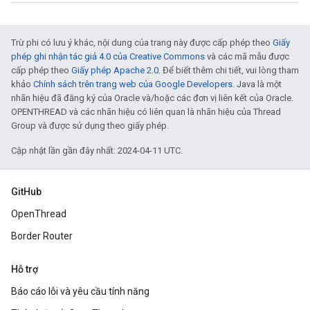
Trừ phi có lưu ý khác, nội dung của trang này được cấp phép theo
Giấy
phép ghi nhận tác giả 4.0 của Creative Commons
và các mã mẫu được
cấp phép theo
Giấy phép Apache 2.0
. Để biết thêm chi tiết, vui lòng tham
khảo
Chính sách trên trang web của Google Developers
. Java là một
nhãn hiệu đã đăng ký của Oracle và/hoặc các đơn vị liên kết của Oracle.
OPENTHREAD và các nhãn hiệu có liên quan là nhãn hiệu của Thread
Group và được sử dụng theo giấy phép.
Cập nhật lần gần đây nhất: 2024-04-11 UTC.
GitHub
OpenThread
Border Router
Hỗ trợ
Báo cáo lỗi và yêu cầu tính năng