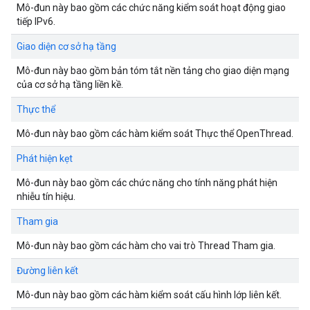
Mô-đun này bao gồm các chức năng kiểm soát hoạt động giao
tiếp IPv6.
Giao diện cơ sở hạ tầng
Mô-đun này bao gồm bản tóm tắt nền tảng cho giao diện mạng
của cơ sở hạ tầng liền kề.
Thực thể
Mô-đun này bao gồm các hàm kiểm soát Thực thể OpenThread.
Phát hiện kẹt
Mô-đun này bao gồm các chức năng cho tính năng phát hiện
nhiễu tín hiệu.
Tham gia
Mô-đun này bao gồm các hàm cho vai trò Thread Tham gia.
Đường liên kết
Mô-đun này bao gồm các hàm kiểm soát cấu hình lớp liên kết.