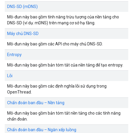
DNS-SD (mDNS)
Mô-đun này bao gồm tính năng trừu tượng của nền tảng cho
DNS-SD (ví dụ: mDNS) trên mạng cơ sở hạ tầng.
Máy chủ DNS-SD
Mô-đun này bao gồm các API cho máy chủ DNS-SD.
Entropy
Mô-đun này bao gồm bản tóm tắt của nền tảng để tạo entropy.
Lỗi
Mô-đun này bao gồm các định nghĩa lỗi sử dụng trong
OpenThread.
Chẩn đoán ban đầu – Nền tảng
Mô-đun này bao gồm bản tóm tắt nền tảng cho các tính năng
chẩn đoán.
Chẩn đoán ban đầu – Ngăn xếp luồng