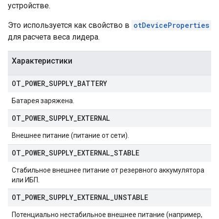
устройстве.
Это используется как свойство в
otDeviceProperties
для расчета веса лидера.
Характеристики
OT
_
POWER
_
SUPPLY
_
BATTERY
Батарея заряжена.
OT
_
POWER
_
SUPPLY
_
EXTERNAL
Внешнее питание (питание от сети).
OT
_
POWER
_
SUPPLY
_
EXTERNAL
_
STABLE
Стабильное внешнее питание от резервного аккумулятора
или ИБП.
OT
_
POWER
_
SUPPLY
_
EXTERNAL
_
UNSTABLE
Потенциально нестабильное внешнее питание (например,