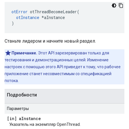
otError
 otThreadBecomeLeader
(
otInstance
*
aInstance
)
Станьте лидером и начните новый раздел.
Примечание.
Этот API зарезервирован только для
тестирования и демонстрационных целей. Изменение
настроек с помощью этого API приведет к тому, что рабочее
приложение станет несовместимым со спецификацией
потока.
Подробности
Параметры
[in] a
Instance
Указатель на экземпляр OpenThread.