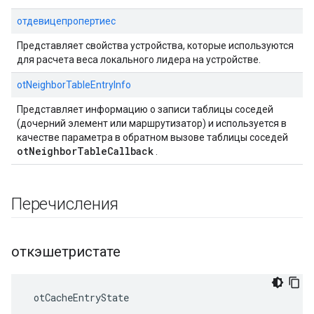
отдевицепропертиес
Представляет свойства устройства, которые используются
для расчета веса локального лидера на устройстве.
otNeighborTableEntryInfo
Представляет информацию о записи таблицы соседей
(дочерний элемент или маршрутизатор) и используется в
качестве параметра в обратном вызове таблицы соседей
otNeighborTableCallback
.
Перечисления
откэшетристате
 otCacheEntryState