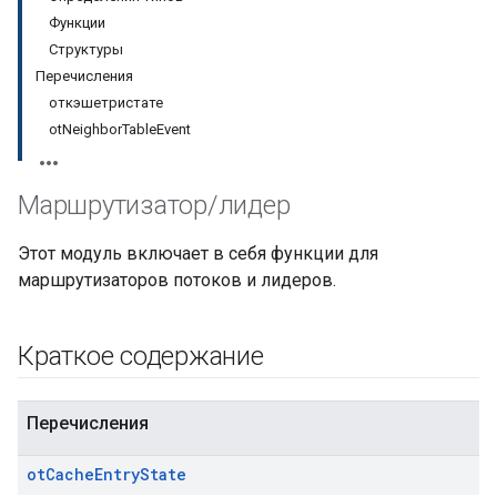
Функции
Структуры
Перечисления
откэшетристате
otNeighborTableEvent
Маршрутизатор
/
лидер
Этот модуль включает в себя функции для
маршрутизаторов потоков и лидеров.
Краткое содержание
Перечисления
ot
Cache
Entry
State