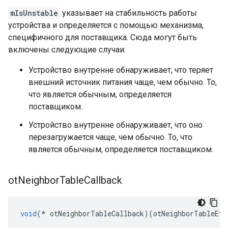
mIsUnstable
указывает на стабильность работы
устройства и определяется с помощью механизма,
специфичного для поставщика. Сюда могут быть
включены следующие случаи:
Устройство внутренне обнаруживает, что теряет
внешний источник питания чаще, чем обычно. То,
что является обычным, определяется
поставщиком.
Устройство внутренне обнаруживает, что оно
перезагружается чаще, чем обычно. То, что
является обычным, определяется поставщиком.
ot
Neighbor
Table
Callback
void
(*
 otNeighborTableCallback
)(
otNeighborTableEve